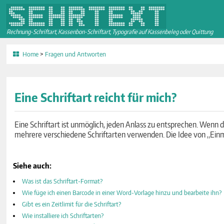
Rechnung-Schriftart, Kassenbon-Schriftart, Typografie auf Kassenbeleg oder Quittung
Home
>
Fragen und Antworten
Eine Schriftart reicht für mich?
Eine Schriftart ist unmöglich, jeden Anlass zu entsprechen. Wenn die
mehrere verschiedene Schriftarten verwenden. Die Idee von „Einmal 
Siehe auch:
Was ist das Schriftart-Format?
Wie füge ich einen Barcode in einer Word-Vorlage hinzu und bearbeite ihn?
Gibt es ein Zeitlimit für die Schriftart?
Wie installiere ich Schriftarten?