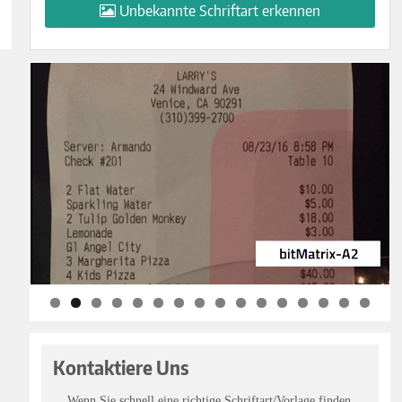
Unbekannte Schriftart erkennen
Kontaktiere Uns
Wenn Sie schnell eine richtige Schriftart/Vorlage finden