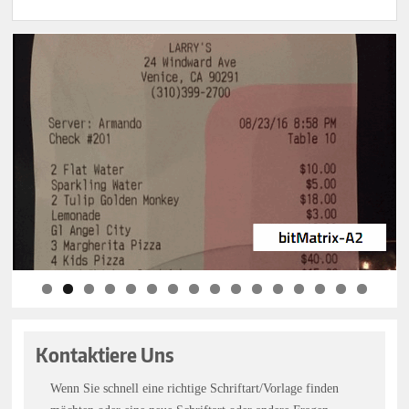
Kontaktiere Uns
Wenn Sie schnell eine richtige Schriftart/Vorlage finden